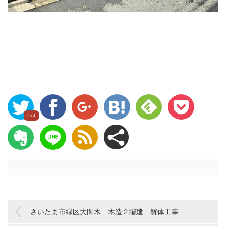
List
さいたま市緑区大間木 木造２階建 解体工事