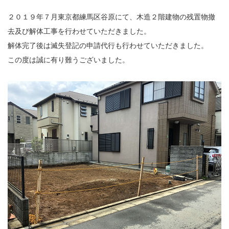
２０１９年７月東京都練馬区谷原にて、木造２階建物の残置物撤
去及び解体工事を行わせていただきました。
解体完了後は滅失登記の申請代行も行わせていただきました。
この度は誠に有り難うございました。