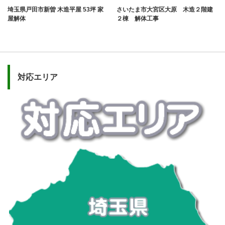
埼玉県戸田市新曽 木造平屋 53坪 家
さいたま市大宮区大原 木造２階建
屋解体
２棟 解体工事
対応エリア