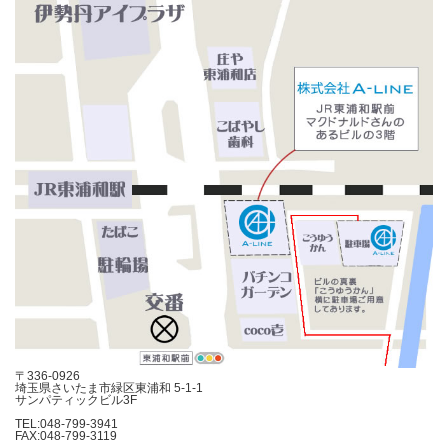
〒336-0926
埼玉県さいたま市緑区東浦和 5-1-1
サンパティックビル3F
TEL:048-799-3941
FAX:048-799-3119