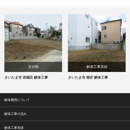
未分類
解体工事実績
さいたま市 岩槻区 解体工事
さいたま市 南区 解体工事
解体工事実績
解体費用について
解体工事の流れ
解体工事実績