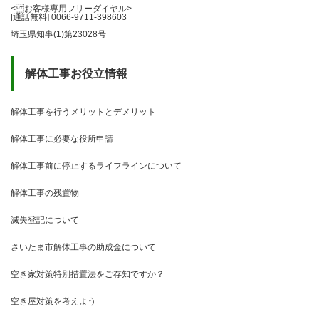
< お客様専用フリーダイヤル>
[通話無料] 0066-9711-398603
埼玉県知事(1)第23028号
解体工事お役立情報
解体工事を行うメリットとデメリット
解体工事に必要な役所申請
解体工事前に停止するライフラインについて
解体工事の残置物
滅失登記について
さいたま市解体工事の助成金について
空き家対策特別措置法をご存知ですか？
空き屋対策を考えよう