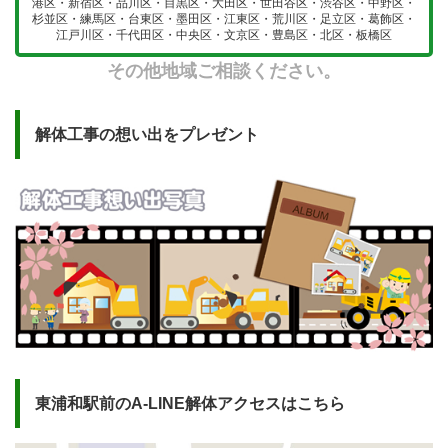
港区・新宿区・品川区・目黒区・大田区・世田谷区・渋谷区・中野区・
杉並区・練馬区・台東区・墨田区・江東区・荒川区・足立区・葛飾区・
江戸川区・千代田区・中央区・文京区・豊島区・北区・板橋区
その他地域ご相談ください。
解体工事の想い出をプレゼント
東浦和駅前のA-LINE解体アクセスはこちら