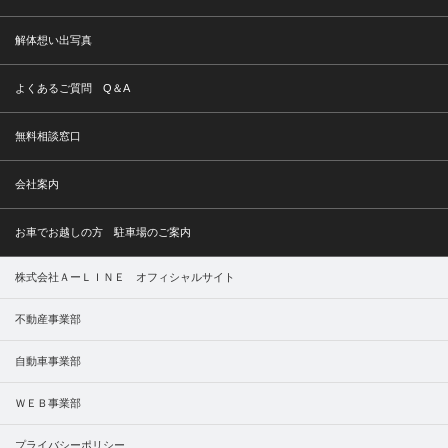
解体想い出写真
よくあるご質問 Q＆A
無料相談窓口
会社案内
お車でお越しの方 駐車場のご案内
株式会社ＡーＬＩＮＥ オフィシャルサイト
不動産事業部
自動車事業部
ＷＥＢ事業部
プライバシーポリシー