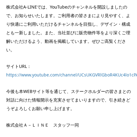
株式会社A-LINEでは、YouTubeのチャンネルを開設しましたの
で、お知らせいたします。ご利用者の皆さまにより見やすく、よ
り快適にご利用いただけるチャンネルを目指し、デザイン・構成
とも一新しました。また、当社並びに販売物件等をより深くご理
解いただけるよう、動画を掲載しています。ぜひご高覧くださ
い。
サイトURL：
https://www.youtube.com/channel/UCsUKGVRlGboR4KUc4lo1cP
今後も本WEBサイト等を通じて、ステークホルダーの皆さまとの
対話に向けた情報開示を充実させてまいりますので、引き続きど
うぞよろしくお願い申し上げます。
株式会社Ａ－ＬＩＮＥ スタッフ一同