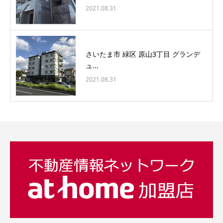
2021.08.31
さいたま市 緑区 原山3丁目 グランデ
ュ...
2021.08.31