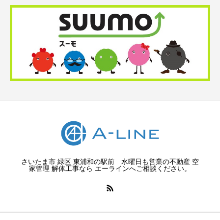
さいたま市 緑区 東浦和の駅前 水曜日も営業の不動産 空
家管理 解体工事なら エーラインへご相談ください。