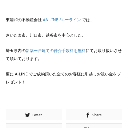
東浦和の不動産会社
#A-LINE /エーライン
では、
さいたま市、川口市、越谷市を中心とした、
埼玉県内の
新築一戸建ての仲介手数料を無料
にてお取り扱いさせ
て頂いております。
更に A-LINE でご成約頂いた全てのお客様に引越しお祝い金をプ
レゼント！
Tweet
Share