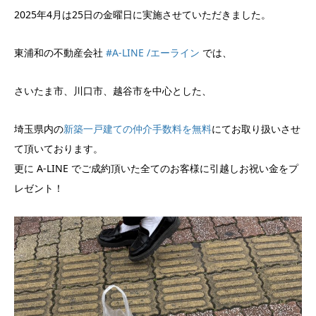
2025年4月は25日の金曜日に実施させていただきました。
東浦和の不動産会社
#A-LINE /エーライン
では、
さいたま市、川口市、越谷市を中心とした、
埼玉県内の
新築一戸建ての仲介手数料を無料
にてお取り扱いさせ
て頂いております。
更に A-LINE でご成約頂いた全てのお客様に引越しお祝い金をプ
レゼント！