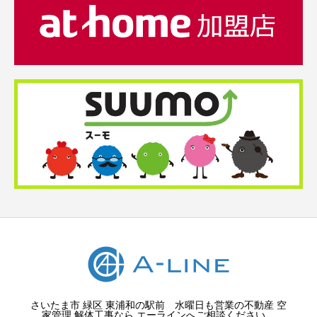
さいたま市 緑区 東浦和の駅前 水曜日も営業の不動産 空
家管理 解体工事なら エーラインへご相談ください。