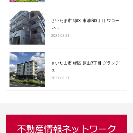
さいたま市 緑区 東浦和3丁目 ワコー
レ...
2021.08.31
さいたま市 緑区 原山3丁目 グランデ
ュ...
2021.08.31