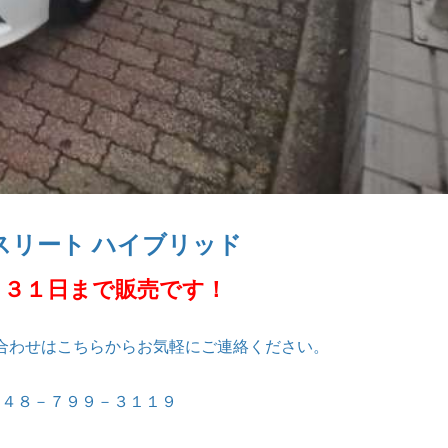
スリート ハイブリッド
月３１日まで販売です！
合わせはこちらからお気軽にご連絡ください。
０４８－７９９－３１１９