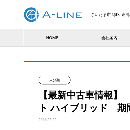
さいたま市 緑区 東
HOME
会社案内
未分類
【最新中古車情報】 
ト ハイブリッド 期
2016.03.02