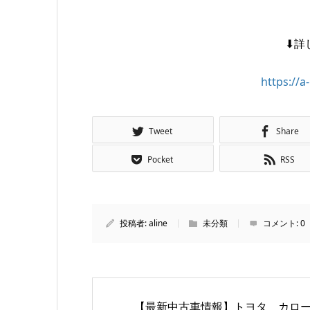
⬇詳
https://a-
Tweet
Share
Pocket
RSS
投稿者:
aline
未分類
コメント:
0
【最新中古車情報】トヨタ カロ