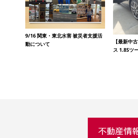
9/16 関東・東北水害 被災者支援活
【最新中古
動について
ス 1.8Sツ