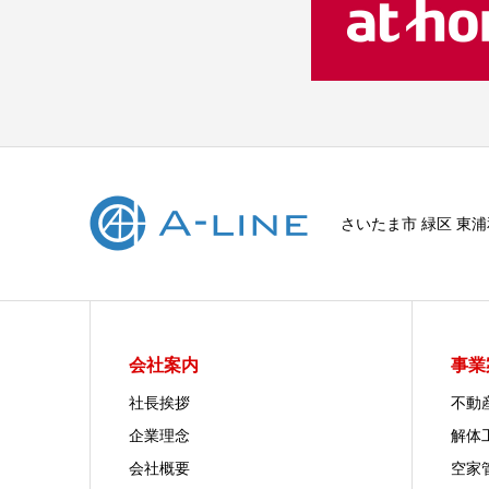
さいたま市 緑区 東
会社案内
事業
社長挨拶
不動
企業理念
解体
会社概要
空家