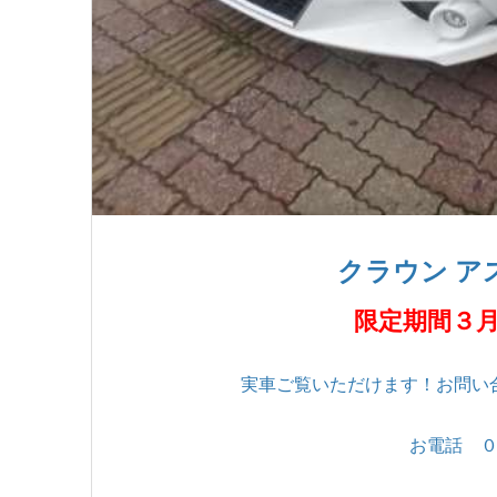
クラウン ア
限定期間３
実車ご覧いただけます！お問い
お電話 