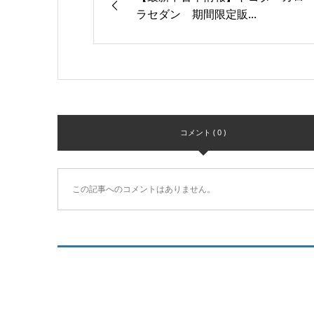
ラセダン 期間限定販...
コメント ( 0 )
この記事へのコメントはありません。