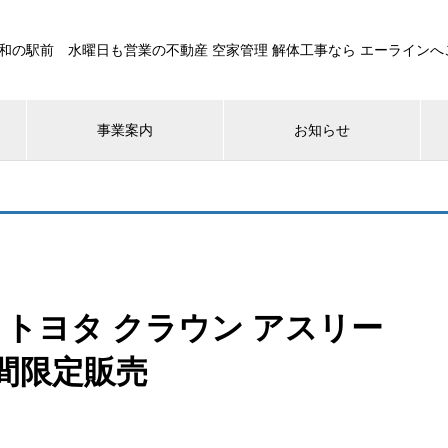
浦和の駅前 水曜日も営業の不動産 空家管理 解体工事なら エーライン
事業案内
お知らせ
トヨタ クラウン アスリー
間限定販売