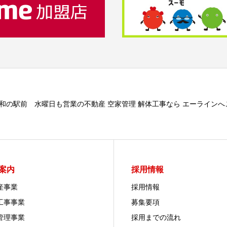
浦和の駅前 水曜日も営業の不動産 空家管理 解体工事なら エーライン
案内
採用情報
産事業
採用情報
工事事業
募集要項
管理事業
採用までの流れ