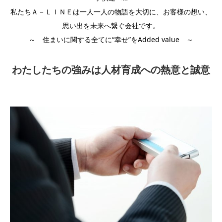
私たちＡ－ＬＩＮＥは一人一人の物語を大切に、お客様の想い、
思い出を未来へ繋ぐ会社です。
～ 住まいに関する全てに“幸せ”をAdded value ～
わたしたちの強みは人材育成への熱意と誠意