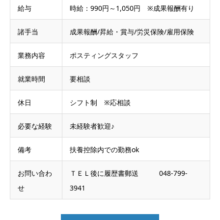
給与
時給：990円～1,050円 ※成果報酬有り
諸手当
成果報酬/昇給・賞与/労災保険/雇用保険
業務内容
ポスティングスタッフ
就業時間
要相談
休日
シフト制 ※応相談
必要な経験
未経験者歓迎♪
備考
扶養控除内での勤務ok
お問い合わ
ＴＥＬ後に履歴書郵送 048-799-
せ
3941