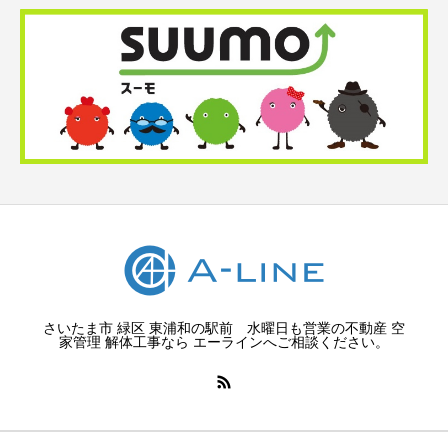
さいたま市 緑区 東浦和の駅前 水曜日も営業の不動産 空
家管理 解体工事なら エーラインへご相談ください。