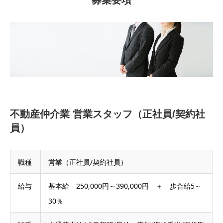
募集要項
不動産仲介業 営業スタッフ（正社員/契約社
員）
職種
営業（正社員/契約社員）
給与
基本給 250,000円～390,000円 ＋ 歩合給5～
30％