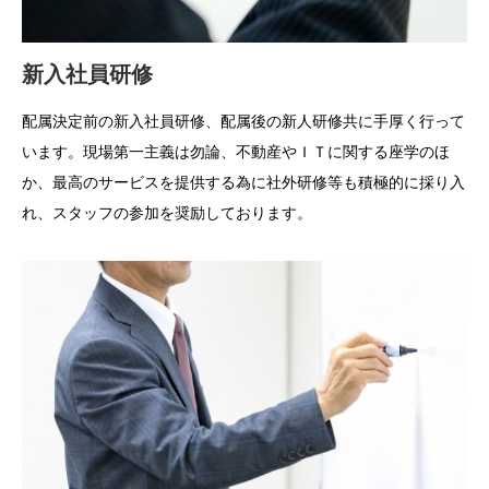
新入社員研修
配属決定前の新入社員研修、
配属後の新人研修共に手厚く行って
います。現場第一主義は勿論、
不動産やＩＴに関する座学のほ
か、
最高のサービスを提供する為に社外研修等も積極的に採り入
れ、
スタッフの参加を奨励しております。