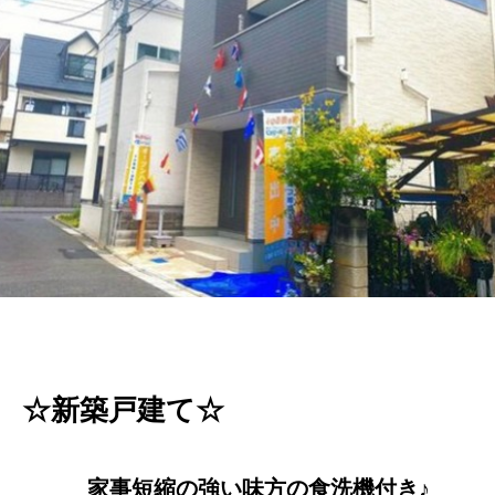
☆新築戸建て☆
家事短縮の強い味方の食洗機付き
♪