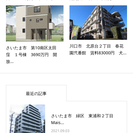
川口市 北原台２丁目 春花
さいたま市 第10南区太田
園弐番館 賃料83000円 犬...
窪 １号棟 3690万円 開
放...
最近の記事
さいたま市 緑区 東浦和２丁目
Mais...
2021.09.03