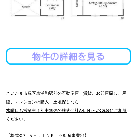
さいたま市緑区東浦和駅前の不動産屋！賃貸、お部屋探し、戸
建、マンションの購入、土地探しなら
水曜日も営業中！年中無休の株式会社A-LINEへお気軽にご相談
ください。
【株式会社 Ａ－ＬＩＮＥ 不動産事業部】