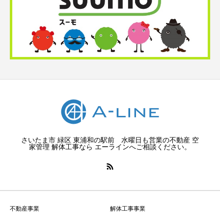
さいたま市 緑区 東浦和の駅前 水曜日も営業の不動産 空
家管理 解体工事なら エーラインへご相談ください。
不動産事業
解体工事事業