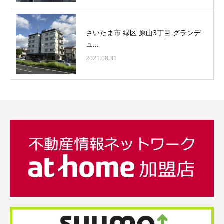
さいたま市 緑区 原山3丁目 グランデ
ュ...
2021.08.31