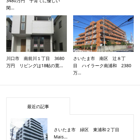
3480万円 子育てに優しい
閑...
川口市 南前川１丁目 3680
さいたま市 南区 辻８丁
万円 リビングは18帖の寛...
目 ハイラーク南浦和 2380
万...
最近の記事
さいたま市 緑区 東浦和２丁目
Mais...