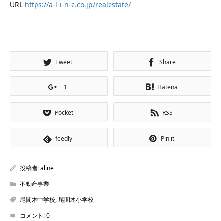
URL
https://a-l-i-n-e.co.jp/realestate/
Tweet
Share
+1
Hatena
Pocket
RSS
feedly
Pin it
投稿者:
aline
不動産事業
尾間木中学校
,
尾間木小学校
コメント:
0