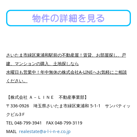
さいたま市緑区東浦和駅前の不動産屋！賃貸、お部屋探し、戸
建、マンションの購入、土地探しなら
水曜日も営業中！年中無休の株式会社A-LINEへお気軽にご相談
ください。
【株式会社 Ａ－ＬＩＮＥ 不動産事業部】
〒336-0926 埼玉県さいたま市緑区東浦和 5-1-1 サンパティッ
クビル3Ｆ
TEL 048-799-3941 FAX 048-799-3119
MAIL
realestate@a-l-i-n-e.co.jp