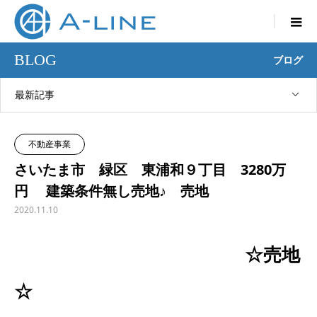

BLOG
ブログ
最新記事
不動産事業
さいたま市 緑区 東浦和９丁目 3280万
円 建築条件無し売地♪ 売地
2020.11.10
☆売地
☆