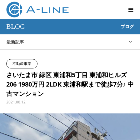

BLOG
ブログ
最新記事
不動産事業
さいたま市 緑区 東浦和5丁目 東浦和ヒルズ
206 1980万円 2LDK 東浦和駅まで徒歩7分♪ 中
古マンション
2021.08.12