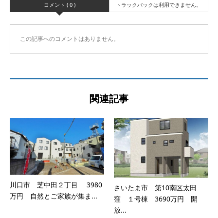
コメント ( 0 )
トラックバックは利用できません。
この記事へのコメントはありません。
関連記事
川口市 芝中田２丁目 3980
さいたま市 第10南区太田
万円 自然とご家族が集ま...
窪 １号棟 3690万円 開
放...