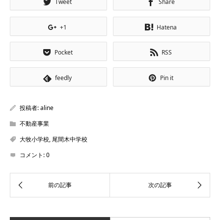
Tweet
Share
+1
Hatena
Pocket
RSS
feedly
Pin it
投稿者:
aline
不動産事業
大牧小学校
,
尾間木中学校
コメント:
0