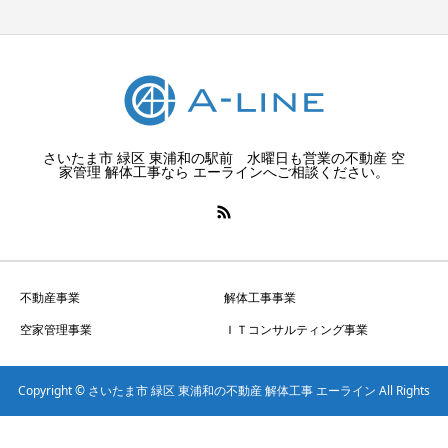
さいたま市 緑区 東浦和の駅前 水曜日も営業の不動産 空
家管理 解体工事なら エーラインへご相談ください。
不動産事業
解体工事事業
空家管理事業
ＩＴコンサルティング事業
Copyright © さいたま市 緑区 東浦和の不動産 解体工事 エーライン All Rights
Reserved.