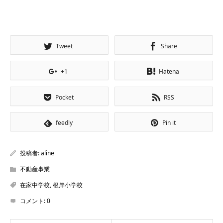
Tweet
Share
+1
Hatena
Pocket
RSS
feedly
Pin it
投稿者:
aline
不動産事業
在家中学校
,
根岸小学校
コメント:
0