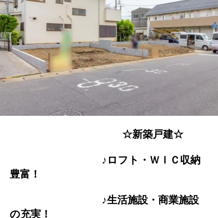
☆新築戸建☆
♪ロフト・ＷＩＣ収納
豊富！
♪生活施設・商業施設
の充実！