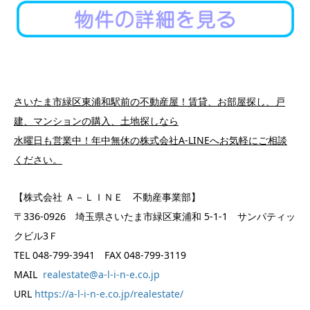
さいたま市緑区東浦和駅前の不動産屋！賃貸、お部屋探し、戸
建、マンションの購入、土地探しなら
水曜日も営業中！年中無休の株式会社A-LINEへお気軽にご相談
ください。
【株式会社 Ａ－ＬＩＮＥ 不動産事業部】
〒336-0926 埼玉県さいたま市緑区東浦和 5-1-1 サンパティッ
クビル3Ｆ
TEL 048-799-3941 FAX 048-799-3119
MAIL
realestate@a-l-i-n-e.co.jp
URL
https://a-l-i-n-e.co.jp/realestate/