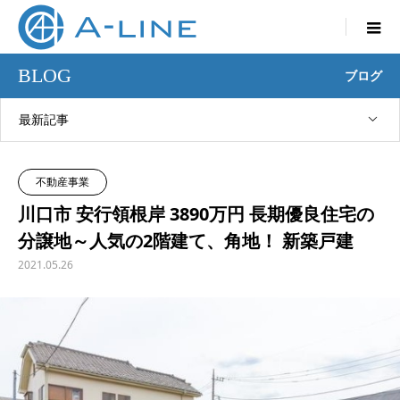

BLOG
ブログ
最新記事
不動産事業
川口市 安行領根岸 3890万円 長期優良住宅の
分譲地～人気の2階建て、角地！ 新築戸建
2021.05.26