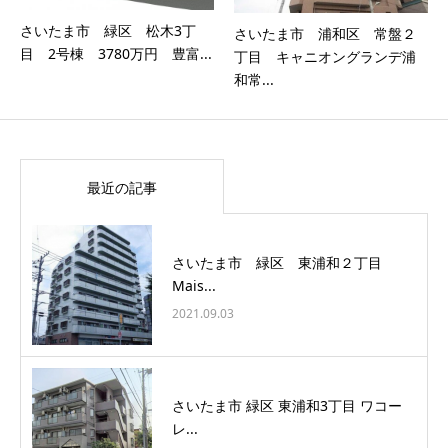
さいたま市 緑区 松木3丁
さいたま市 浦和区 常盤２
目 2号棟 3780万円 豊富...
丁目 キャニオングランデ浦
和常...
最近の記事
さいたま市 緑区 東浦和２丁目
Mais...
2021.09.03
さいたま市 緑区 東浦和3丁目 ワコー
レ...