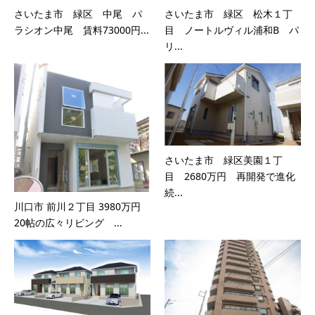
さいたま市 緑区 中尾 パ
さいたま市 緑区 松木１丁
ラシオン中尾 賃料73000円...
目 ノートルヴィル浦和B パ
リ...
さいたま市 緑区美園１丁
目 2680万円 再開発で進化
続...
川口市 前川２丁目 3980万円
20帖の広々リビング ...